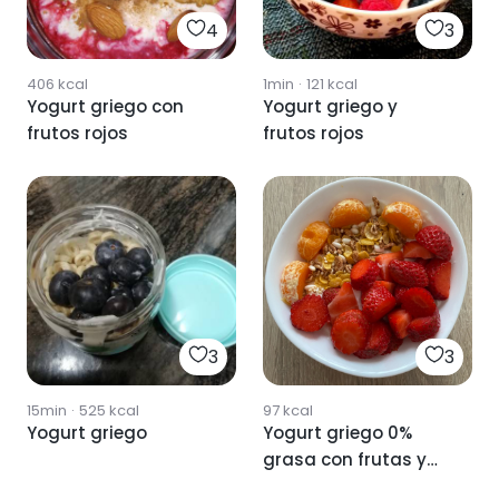
4
3
406
kcal
1min
·
121
kcal
Yogurt griego con
Yogurt griego y
frutos rojos
frutos rojos
3
3
15min
·
525
kcal
97
kcal
Yogurt griego
Yogurt griego 0%
grasa con frutas y
cereales