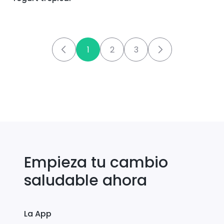
1
2
3
Empieza tu cambio
saludable ahora
La App