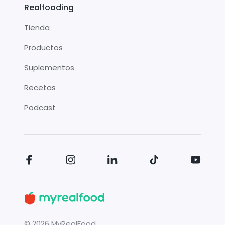
Realfooding
Tienda
Productos
Suplementos
Recetas
Podcast
©
2026
MyRealFood