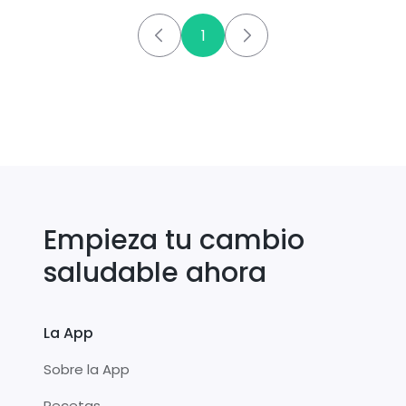
1
Empieza tu cambio
saludable ahora
La App
Sobre la App
Recetas