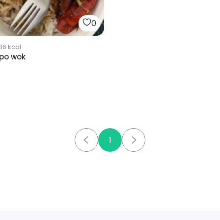
0
36
kcal
ipo wok
1