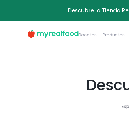
Descubre la Tienda Re
Recetas
Productos
Descu
Exp