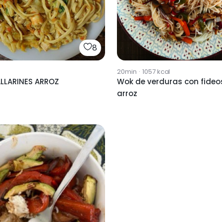
8
20min
·
1057
kcal
LLARINES ARROZ
Wok de verduras con fideo
arroz