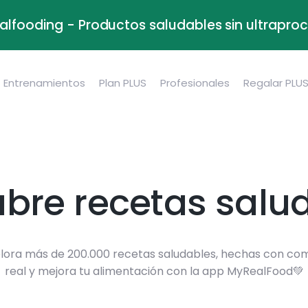
alfooding - Productos saludables sin ultrapr
Entrenamientos
Plan PLUS
Profesionales
Regalar PLU
bre recetas salu
lora más de 200.000 recetas saludables, hechas con co
real y mejora tu alimentación con la app MyRealFood💚