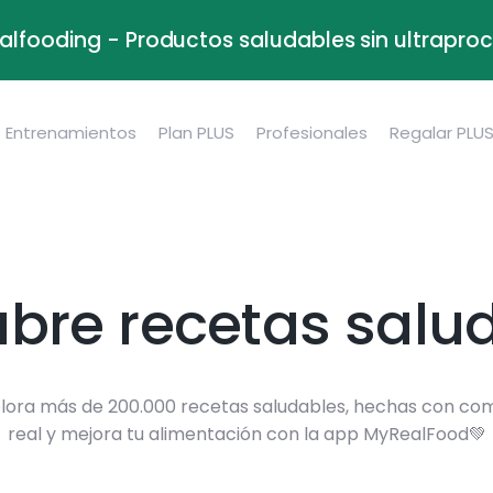
alfooding - Productos saludables sin ultrapr
Entrenamientos
Plan PLUS
Profesionales
Regalar PLU
bre recetas salu
lora más de 200.000 recetas saludables, hechas con co
real y mejora tu alimentación con la app MyRealFood💚