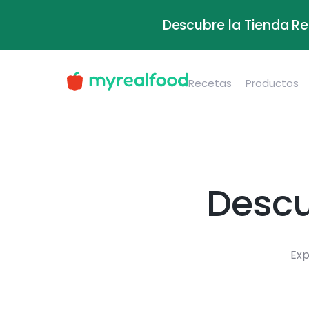
Descubre la Tienda Re
Recetas
Productos
Descu
Exp