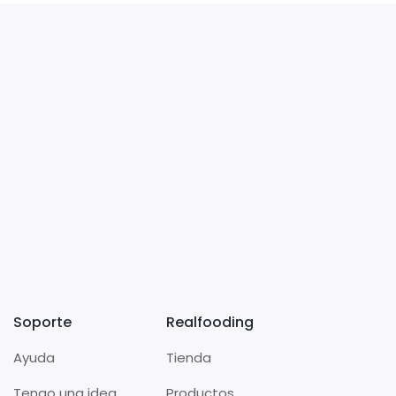
Soporte
Realfooding
Ayuda
Tienda
Tengo una idea
Productos