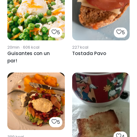
5
5
20min
·
606
kcal
227
kcal
Guisantes con un
Tostada Pavo
par!
5
4
399
kcal