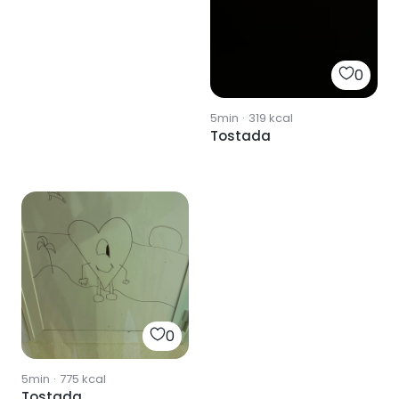
0
5min
·
319
kcal
Tostada
0
5min
·
775
kcal
Tostada