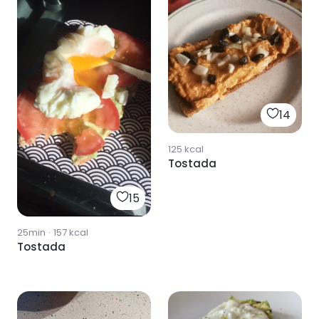
14
125
kcal
Tostada
15
25min
·
157
kcal
Tostada