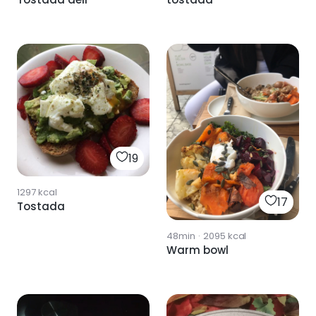
19
1297
kcal
17
Tostada
48min
·
2095
kcal
Warm bowl