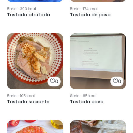
5min
·
393
kcal
5min
·
174
kcal
Tostada afrutada
Tostada de pavo
0
0
5min
·
105
kcal
8min
·
85
kcal
Tostada saciante
Tostada pavo