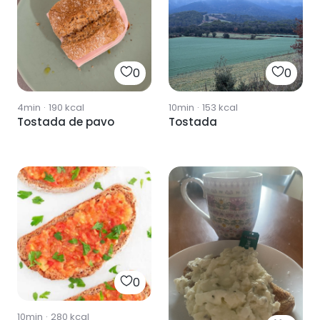
0
0
4min
·
190
kcal
10min
·
153
kcal
Tostada de pavo
Tostada
0
10min
·
280
kcal