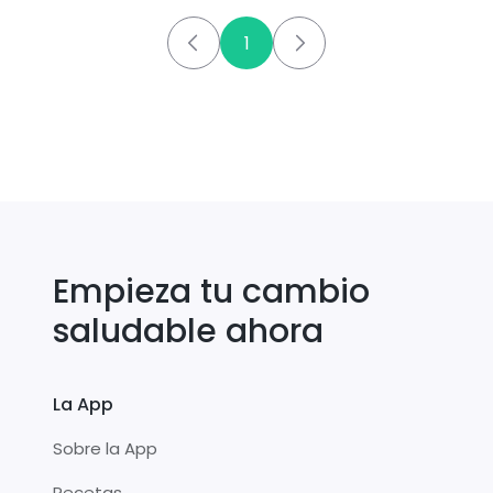
1
Empieza tu cambio
saludable ahora
La App
Sobre la App
Recetas