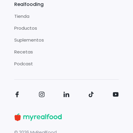
Realfooding
Tienda
Productos
Suplementos
Recetas
Podcast
©
2026
MyRealFood