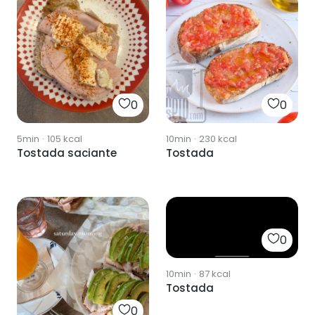
0
0
5min
·
105
kcal
10min
·
230
kcal
Tostada saciante
Tostada
0
10min
·
87
kcal
Tostada
0