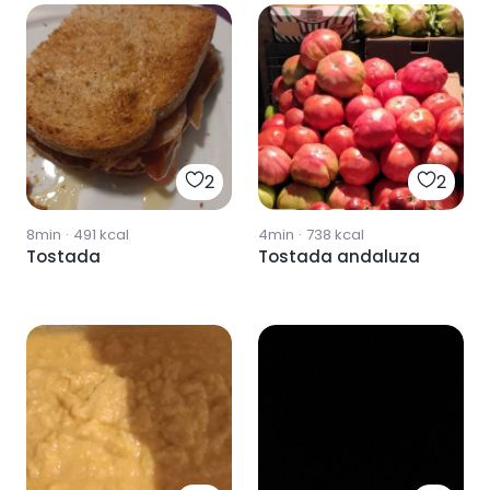
2
2
8min
·
491
kcal
4min
·
738
kcal
Tostada
Tostada andaluza