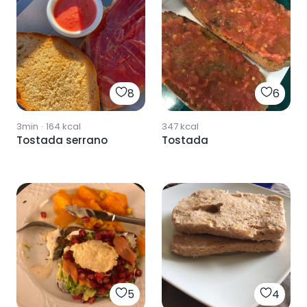
8
6
3min
·
164
kcal
347
kcal
Tostada serrano
Tostada
5
4