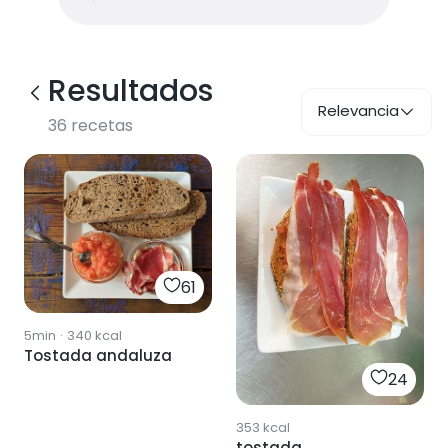
Resultados
Relevancia
36
recetas
61
5min
·
340
kcal
Tostada andaluza
24
353
kcal
tostada