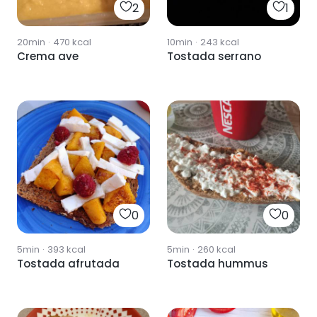
2
1
20min
·
470
kcal
10min
·
243
kcal
Crema ave
Tostada serrano
0
0
5min
·
393
kcal
5min
·
260
kcal
Tostada afrutada
Tostada hummus