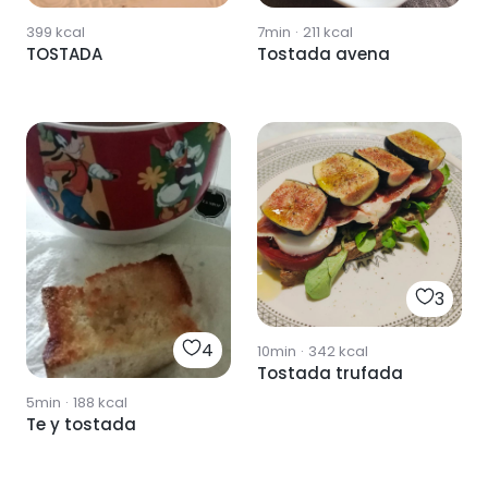
399
kcal
7min
·
211
kcal
TOSTADA
Tostada avena
3
4
10min
·
342
kcal
Tostada trufada
5min
·
188
kcal
Te y tostada