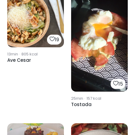
19
13min
·
805
kcal
Ave Cesar
15
25min
·
157
kcal
Tostada