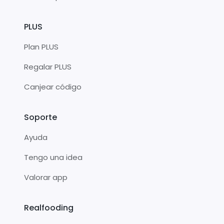
PLUS
Plan PLUS
Regalar PLUS
Canjear código
Soporte
Ayuda
Tengo una idea
Valorar app
Realfooding