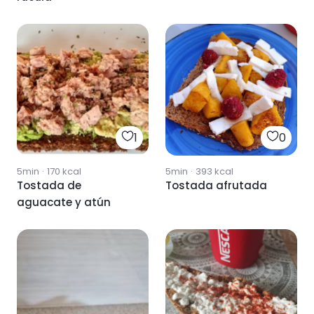
1
0
5min
·
170
kcal
5min
·
393
kcal
Tostada de
Tostada afrutada
aguacate y atún