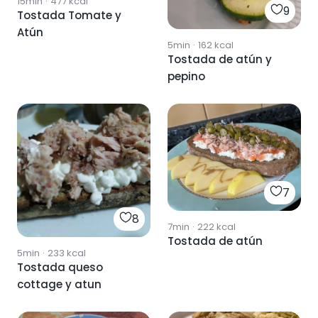
15min
·
477
kcal
9
Tostada Tomate y
Atún
5min
·
162
kcal
Tostada de atún y
pepino
7
8
7min
·
222
kcal
Tostada de atún
5min
·
233
kcal
Tostada queso
cottage y atun