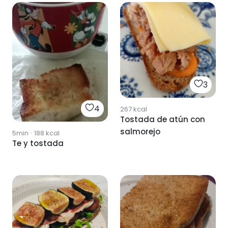
3
4
267
kcal
Tostada de atún con
salmorejo
5min
·
188
kcal
Te y tostada