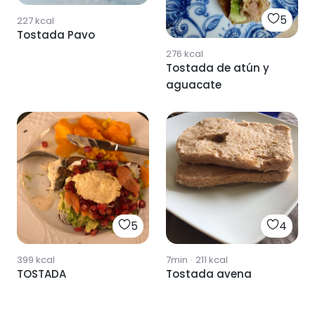
5
227
kcal
Tostada Pavo
276
kcal
Tostada de atún y
aguacate
5
4
399
kcal
7min
·
211
kcal
TOSTADA
Tostada avena