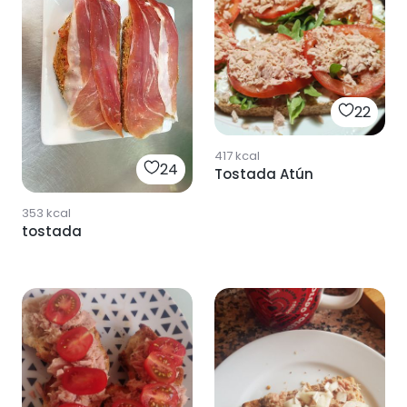
22
417
kcal
24
Tostada Atún
353
kcal
tostada