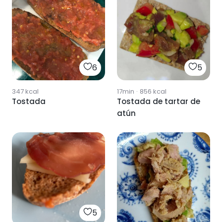
6
5
347
kcal
17min
·
856
kcal
Tostada
Tostada de tartar de
atún
5