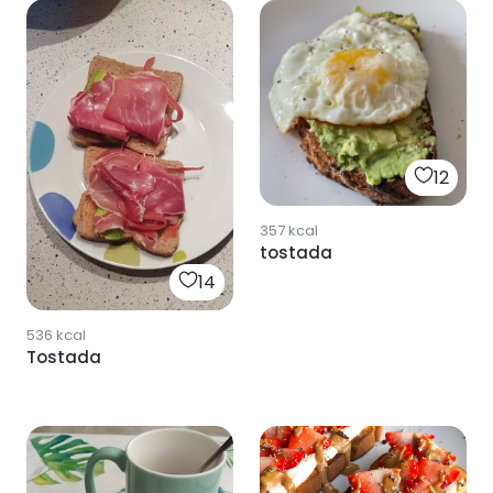
12
357
kcal
tostada
14
536
kcal
Tostada