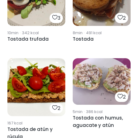
3
2
10min
·
342
kcal
8min
·
491
kcal
Tostada trufada
Tostada
2
2
5min
·
386
kcal
Tostada con humus,
167
kcal
aguacate y atún
Tostada de atún y
rúcula