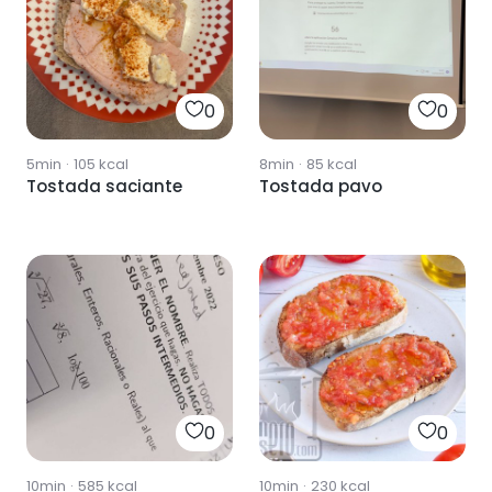
0
0
5min
·
105
kcal
8min
·
85
kcal
Tostada saciante
Tostada pavo
0
0
10min
·
585
kcal
10min
·
230
kcal