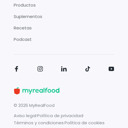
Productos
Suplementos
Recetas
Podcast
©
2026
MyRealFood
Aviso legal
·
Política de privacidad
·
Términos y condiciones
·
Política de cookies