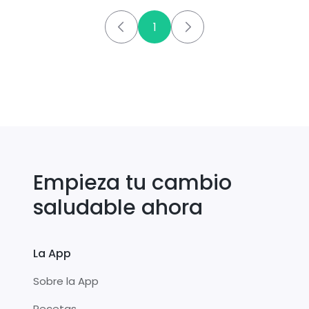
1
Empieza tu cambio
saludable ahora
La App
Sobre la App
Recetas