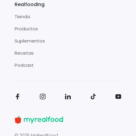
Realfooding
Tienda
Productos
Suplementos
Recetas
Podcast
©
2026
MyRealFood