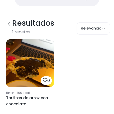
Resultados
Relevancia
1
recetas
0
5min
·
190
kcal
Tortitas de arroz con
chocolate