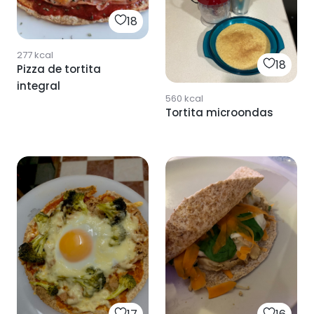
18
277
kcal
18
Pizza de tortita
integral
560
kcal
Tortita microondas