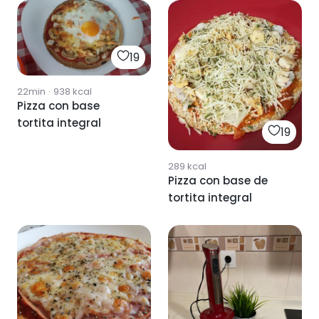
19
22min
·
938
kcal
Pizza con base
tortita integral
19
289
kcal
Pizza con base de
tortita integral