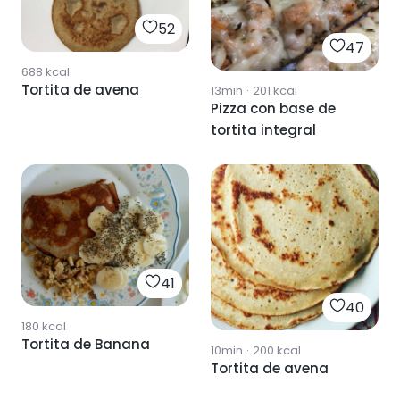
52
47
688
kcal
Tortita de avena
13min
·
201
kcal
Pizza con base de
tortita integral
41
40
180
kcal
Tortita de Banana
10min
·
200
kcal
Tortita de avena