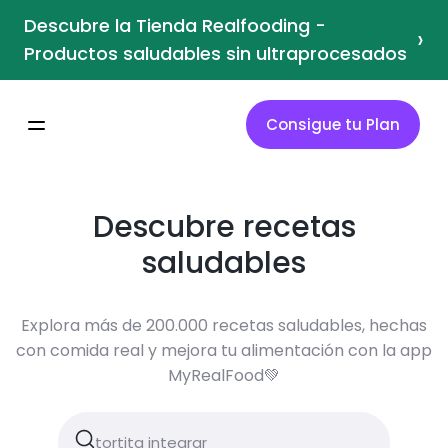
Descubre la Tienda Realfooding -
›
Productos saludables sin ultraprocesados
Consigue tu Plan
Descubre recetas
saludables
Explora más de 200.000 recetas saludables, hechas
con comida real y mejora tu alimentación con la app
MyRealFood💚