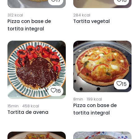
17
16
312
kcal
284
kcal
Pizza con base de
Tortita vegetal
tortita integral
15
16
8min
·
199
kcal
Pizza con base de
15min
·
458
kcal
Tortita de avena
tortita integral