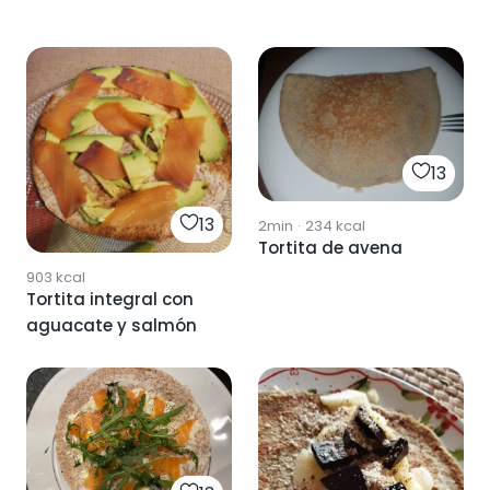
13
13
2min
·
234
kcal
Tortita de avena
903
kcal
Tortita integral con
aguacate y salmón