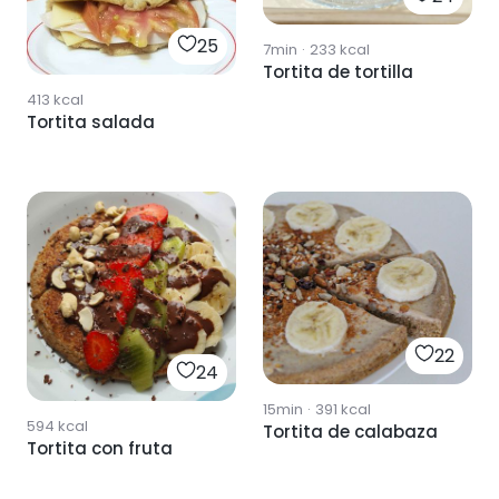
25
7min
·
233
kcal
Tortita de tortilla
413
kcal
Tortita salada
22
24
15min
·
391
kcal
594
kcal
Tortita de calabaza
Tortita con fruta