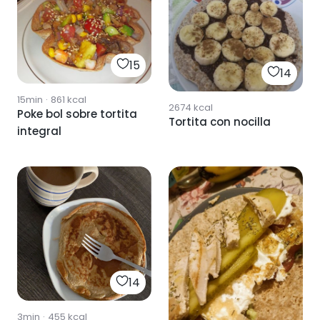
15
14
15min
·
861
kcal
2674
kcal
Poke bol sobre tortita
Tortita con nocilla
integral
14
3min
·
455
kcal