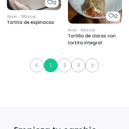
12
12
10min
·
785
kcal
Tortita de espinacas
5min
·
196
kcal
Tortilla de claras con
tortita integral
1
2
3