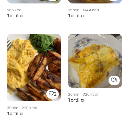
965
kcal
35min
·
1044
kcal
Tortilla
Tortilla
1
2
20min
·
320
kcal
Tortilla
30min
·
220
kcal
Tortilla