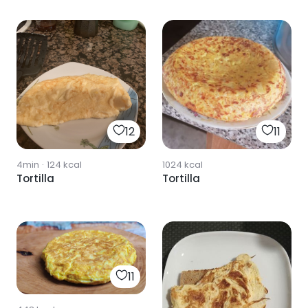
12
11
4min
·
124
kcal
1024
kcal
Tortilla
Tortilla
11