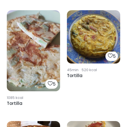
5
45min
·
520
kcal
Tortilla
5
1085
kcal
Tortilla