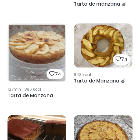
Tarta de manzana 🍎
74
74
643
kcal
Tarta de Manzana 🍏
127min
·
886
kcal
Tarta de Manzana