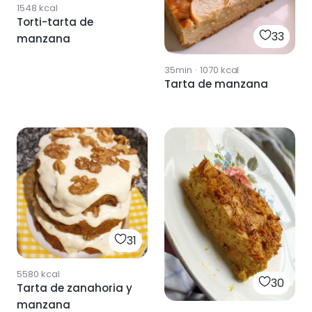
1548
kcal
Torti-tarta de
33
manzana
35min
·
1070
kcal
Tarta de manzana
31
5580
kcal
30
Tarta de zanahoria y
manzana