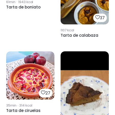
61min
·
1943
kcal
Tarta de boniato
37
1107
kcal
Tarta de calabaza
27
35min
·
314
kcal
Tarta de ciruelas