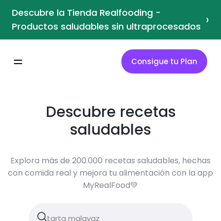
Descubre la Tienda Realfooding -
›
Productos saludables sin ultraprocesados
Consigue tu Plan
Descubre recetas
saludables
Explora más de 200.000 recetas saludables, hechas
con comida real y mejora tu alimentación con la app
MyRealFood💚