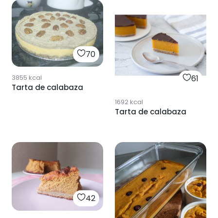
70
3855
kcal
61
Tarta de calabaza
1692
kcal
Tarta de calabaza
42