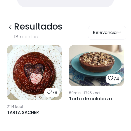
Resultados
Relevancia
18
recetas
74
79
50min
·
1725
kcal
Tarta de calabaza
2114
kcal
TARTA SACHER