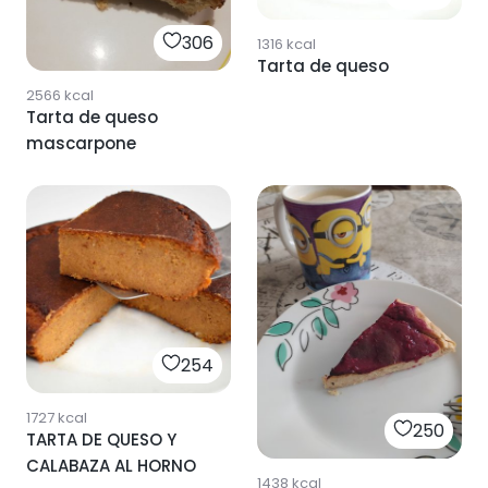
306
1316
kcal
Tarta de queso
2566
kcal
Tarta de queso
mascarpone
254
1727
kcal
250
TARTA DE QUESO Y
CALABAZA AL HORNO
1438
kcal