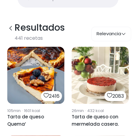
Resultados
Relevancia
441
recetas
2416
2083
105min
·
1601
kcal
26min
·
432
kcal
Tarta de queso
Tarta de queso con
Quema’
mermelada casera.