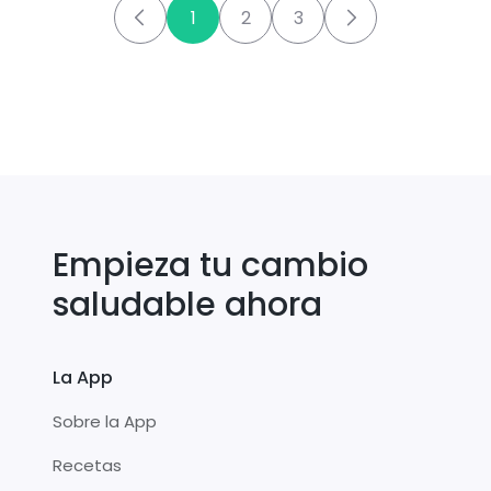
1
2
3
Empieza tu cambio
saludable ahora
La App
Sobre la App
Recetas