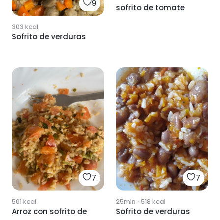
9
sofrito de tomate
303
kcal
Sofrito de verduras
7
7
501
kcal
25min
·
518
kcal
Arroz con sofrito de
Sofrito de verduras