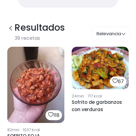
Resultados
Relevancia
39
recetas
67
24min
·
717
kcal
Sofrito de garbanzos
con verduras
118
82min
·
1037
kcal
SOFRITO SOJA