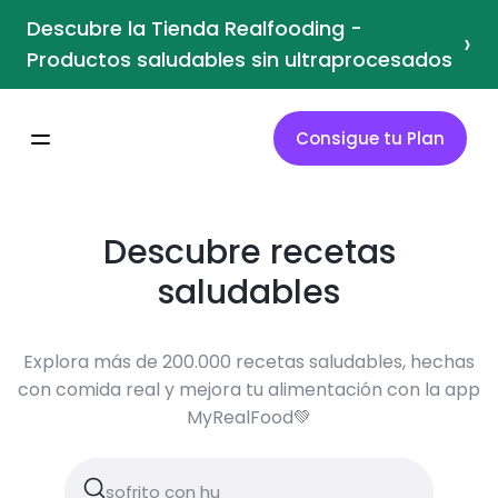
Descubre la Tienda Realfooding -
›
Productos saludables sin ultraprocesados
Consigue tu Plan
Descubre recetas
saludables
Explora más de 200.000 recetas saludables, hechas
con comida real y mejora tu alimentación con la app
MyRealFood💚