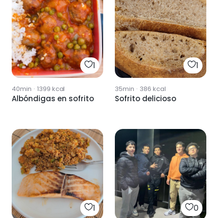
1
1
40min
·
1399
kcal
35min
·
386
kcal
Albóndigas en sofrito
Sofrito delicioso
1
0