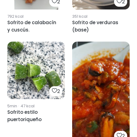
2
2
792
kcal
351
kcal
Sofrito de calabacín
Sofrito de verduras
y cuscús.
(base)
2
5min
·
47
kcal
Sofrito estilo
puertoriqueño
2