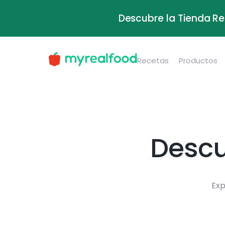
Descubre la Tienda Re
Recetas
Productos
Descu
Exp