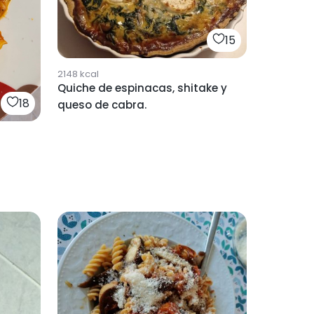
15
2148
kcal
Quiche de espinacas, shitake y
18
queso de cabra.