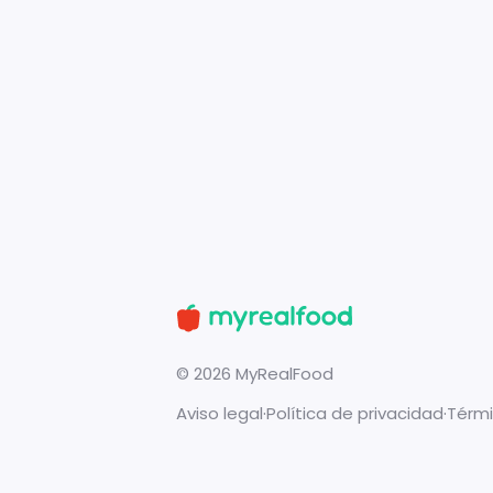
©
2026
MyRealFood
Aviso legal
·
Política de privacidad
·
Térmi