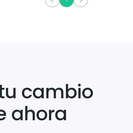
1
tu cambio
e ahora