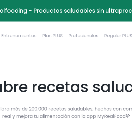
alfooding - Productos saludables sin ultrapr
Entrenamientos
Plan PLUS
Profesionales
Regalar PLU
bre recetas salu
lora más de 200.000 recetas saludables, hechas con co
real y mejora tu alimentación con la app MyRealFood💚