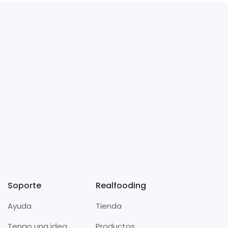
Soporte
Realfooding
Ayuda
Tienda
Tengo una idea
Productos