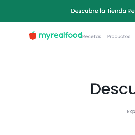
Descubre la Tienda Re
Recetas
Productos
Descu
Exp