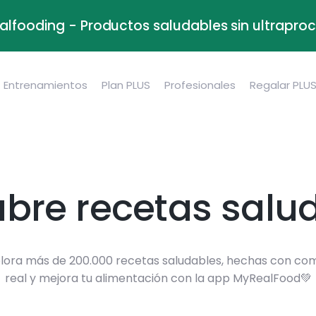
alfooding - Productos saludables sin ultrapr
Entrenamientos
Plan PLUS
Profesionales
Regalar PLU
bre recetas salu
lora más de 200.000 recetas saludables, hechas con co
real y mejora tu alimentación con la app MyRealFood💚