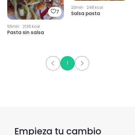
20min
·
248
kcal
7
Salsa pasta
55min
·
2135
kcal
Pasta sin salsa
1
Empieza tu cambio