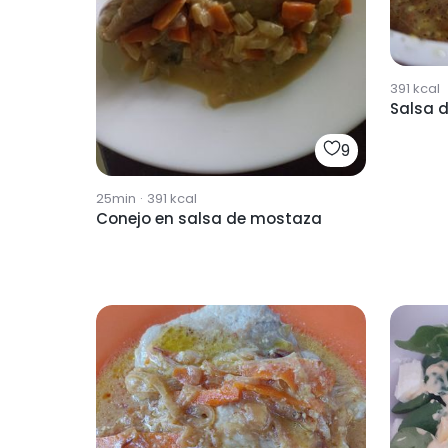
391
kcal
Salsa 
9
25min
·
391
kcal
Conejo en salsa de mostaza