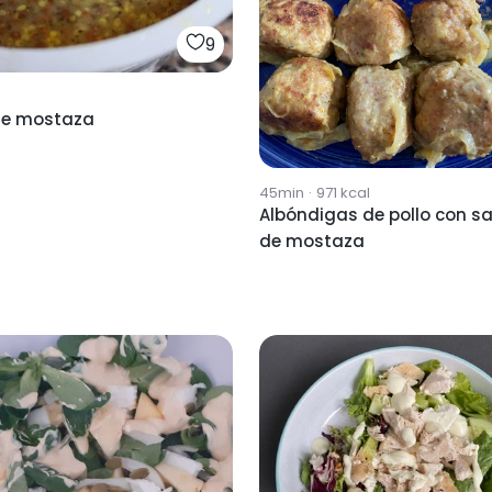
9
de mostaza
45min
·
971
kcal
Albóndigas de pollo con s
de mostaza