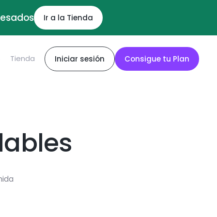
ocesados
Ir a la Tienda
S
Tienda
Iniciar sesión
Consigue tu Plan
dables
mida