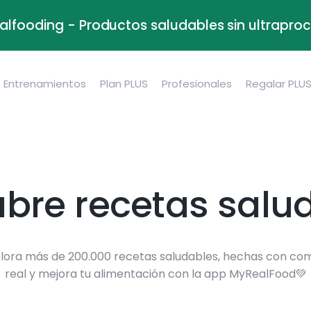
alfooding - Productos saludables sin ultrapr
Entrenamientos
Plan PLUS
Profesionales
Regalar PLU
bre recetas salu
lora más de 200.000 recetas saludables, hechas con co
real y mejora tu alimentación con la app MyRealFood💚