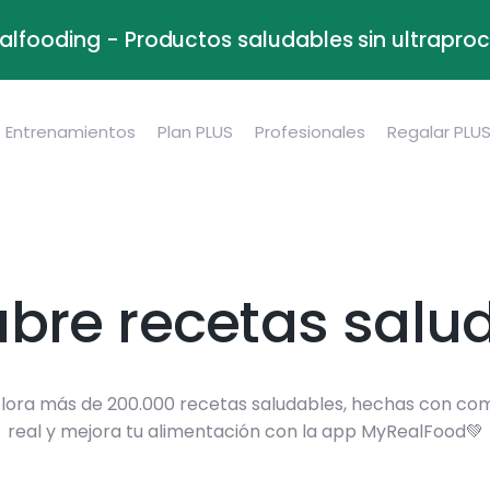
alfooding - Productos saludables sin ultrapr
Entrenamientos
Plan PLUS
Profesionales
Regalar PLU
bre recetas salu
lora más de 200.000 recetas saludables, hechas con co
real y mejora tu alimentación con la app MyRealFood💚