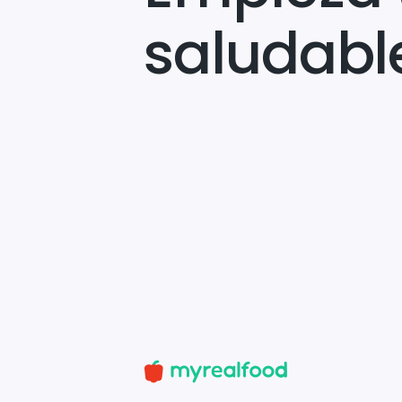
saludabl