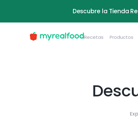
Descubre la Tienda Re
Recetas
Productos
Descu
Exp