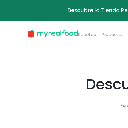
Descubre la Tienda Re
Recetas
Productos
Descu
Exp