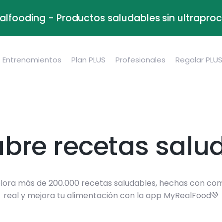
alfooding - Productos saludables sin ultrapr
Entrenamientos
Plan PLUS
Profesionales
Regalar PLU
bre recetas salu
lora más de 200.000 recetas saludables, hechas con co
real y mejora tu alimentación con la app MyRealFood💚