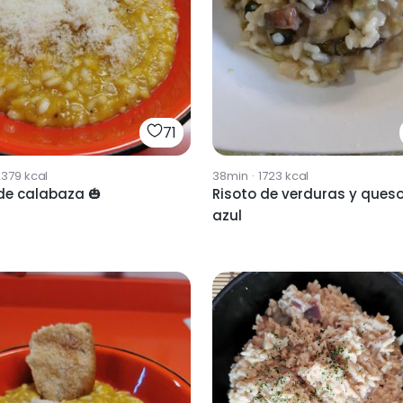
71
2379
kcal
38min
·
1723
kcal
de calabaza 🎃
Risoto de verduras y ques
azul