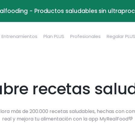
alfooding - Productos saludables sin ultrapr
Entrenamientos
Plan PLUS
Profesionales
Regalar PLU
bre recetas salu
lora más de 200.000 recetas saludables, hechas con co
real y mejora tu alimentación con la app MyRealFood💚