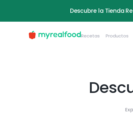
Descubre la Tienda Re
Recetas
Productos
Descu
Exp