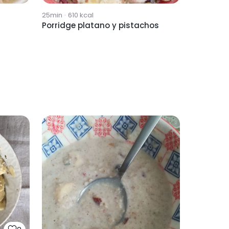
25min
·
610
kcal
Porridge platano y pistachos