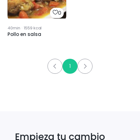
0
40min
·
1559
kcal
Pollo en salsa
1
Empieza tu cambio