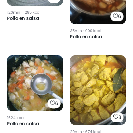
120min
·
1285
kcal
6
Pollo en salsa
35min
·
900
kcal
Pollo en salsa
6
3
1624
kcal
Pollo en salsa
20min
·
674
kcal