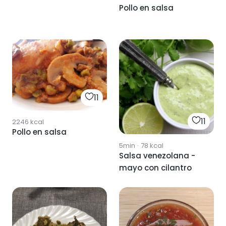
Pollo en salsa
11
11
2246
kcal
Pollo en salsa
5min
·
78
kcal
Salsa venezolana -
mayo con cilantro