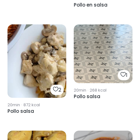
Pollo en salsa
1
2
20min
·
268
kcal
Pollo salsa
20min
·
872
kcal
Pollo salsa