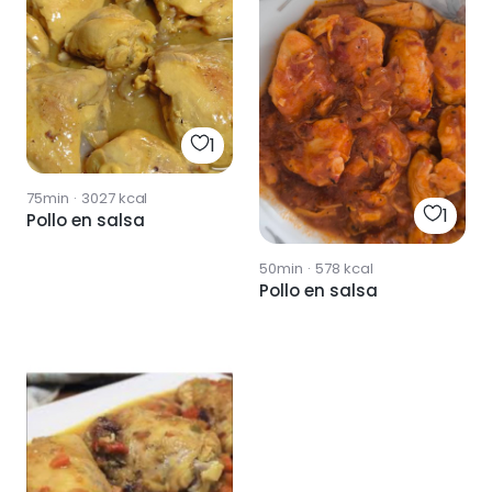
1
75min
·
3027
kcal
1
Pollo en salsa
50min
·
578
kcal
Pollo en salsa