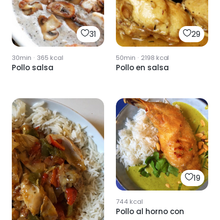
31
29
30min
·
365
kcal
50min
·
2198
kcal
Pollo salsa
Pollo en salsa
19
744
kcal
Pollo al horno con