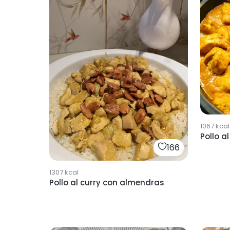
1067
kcal
Pollo al
166
1307
kcal
Pollo al curry con almendras