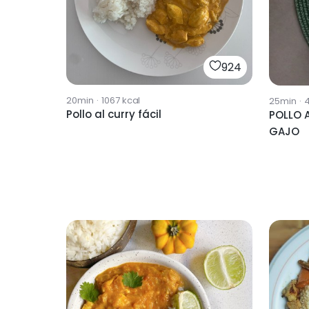
924
20min
·
1067
kcal
25min
·
Pollo al curry fácil
POLLO 
GAJO