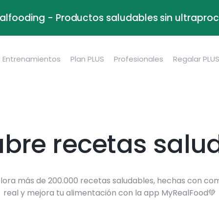
alfooding - Productos saludables sin ultrapr
Entrenamientos
Plan PLUS
Profesionales
Regalar PLU
bre recetas salu
lora más de 200.000 recetas saludables, hechas con co
real y mejora tu alimentación con la app MyRealFood💚