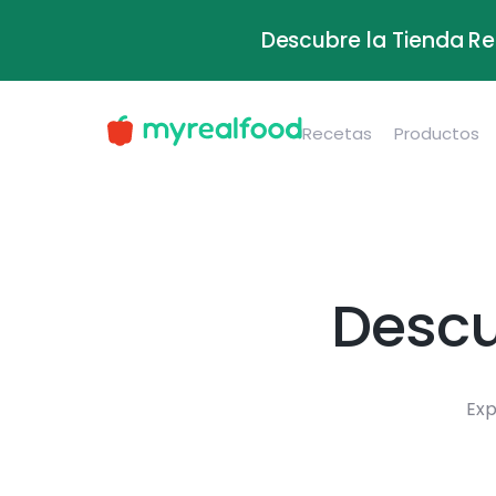
Descubre la Tienda Re
Recetas
Productos
Descu
Exp