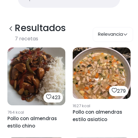
Resultados
Relevancia
7
recetas
279
423
1627
kcal
Pollo con almendras
764
kcal
Pollo con almendras
estilo asiatico
estilo chino