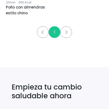
20min
·
390
kcal
Pollo con almendras
estilo chino
1
Empieza tu cambio
saludable ahora