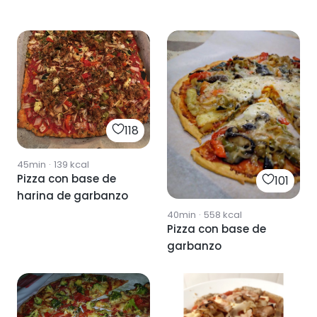
118
45min
·
139
kcal
Pizza con base de
101
harina de garbanzo
40min
·
558
kcal
Pizza con base de
garbanzo