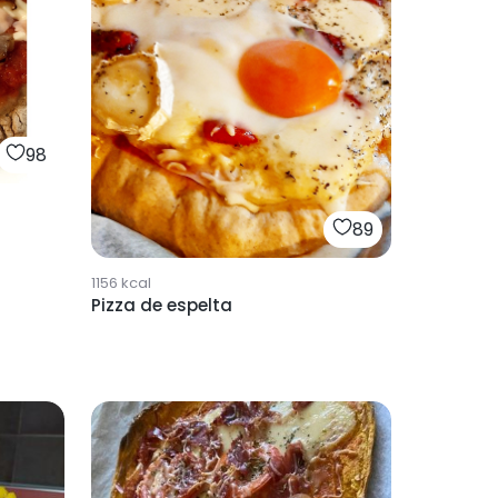
98
89
1156
kcal
Pizza de espelta