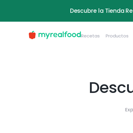
Descubre la Tienda Re
Recetas
Productos
Descu
Exp