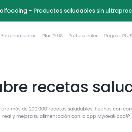
alfooding - Productos saludables sin ultrapr
Entrenamientos
Plan PLUS
Profesionales
Regalar PLU
bre recetas salu
lora más de 200.000 recetas saludables, hechas con co
real y mejora tu alimentación con la app MyRealFood💚