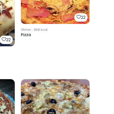
22
35min
·
858
kcal
Pizza
22