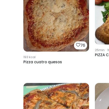
76
25min
·
1
PIZZA 
193
kcal
Pizza cuatro quesos