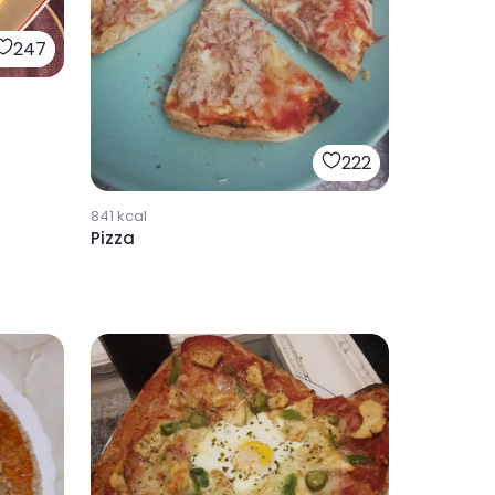
247
222
841
kcal
Pizza