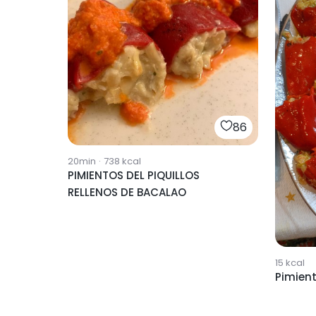
86
20min
·
738
kcal
PIMIENTOS DEL PIQUILLOS
RELLENOS DE BACALAO
15
kcal
Pimient