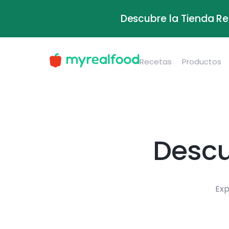
Descubre la Tienda Re
Recetas
Productos
Descu
Exp