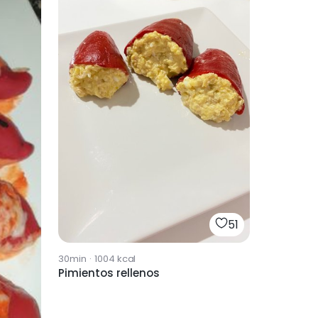
51
30min
·
1004
kcal
Pimientos rellenos