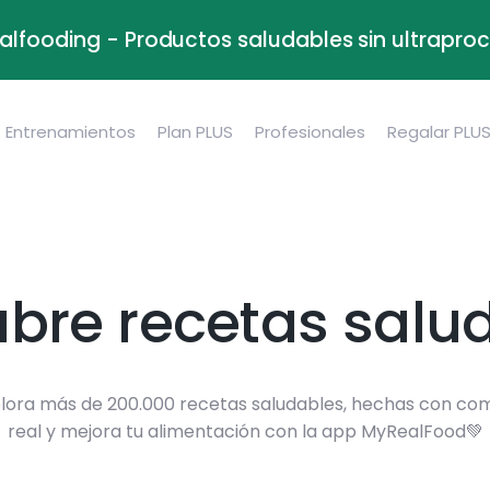
alfooding - Productos saludables sin ultrapr
Entrenamientos
Plan PLUS
Profesionales
Regalar PLU
bre recetas salu
lora más de 200.000 recetas saludables, hechas con co
real y mejora tu alimentación con la app MyRealFood💚