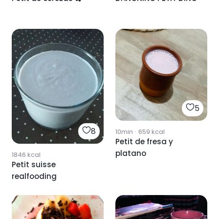
5
8
10min
·
659
kcal
Petit de fresa y
platano
1846
kcal
Petit suisse
realfooding