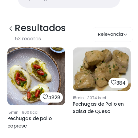
Resultados
Relevancia
53
recetas
384
4828
15min
·
3074
kcal
Pechugas de Pollo en
Salsa de Queso
15min
·
800
kcal
Pechugas de pollo
caprese