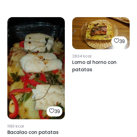
39
2834
kcal
Lomo al horno con
patatas
39
1190
kcal
Bacalao con patatas