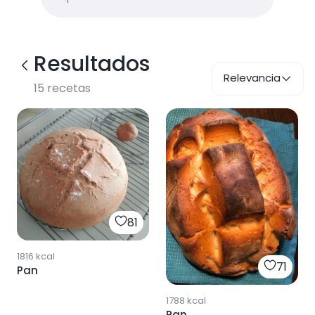
Resultados
Relevancia
15
recetas
81
1816
kcal
71
Pan
1788
kcal
Pan