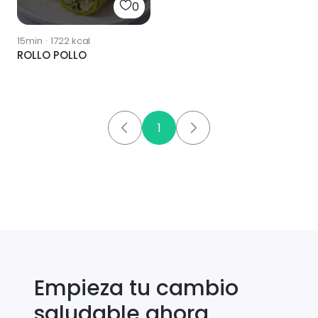
0
15min
·
1722
kcal
ROLLO POLLO
1
Empieza tu cambio
saludable ahora