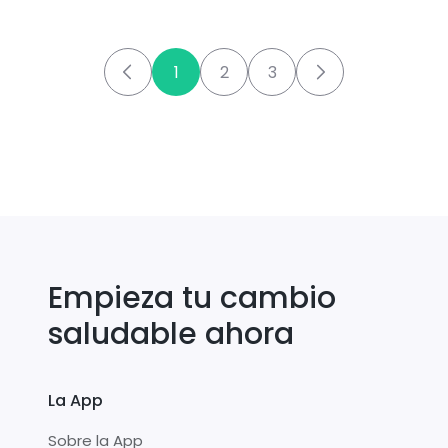
1
2
3
Empieza tu cambio
saludable ahora
La App
Sobre la App