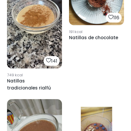
116
191
kcal
Natillas de chocolate
141
749
kcal
Natillas
tradicionales rialfú