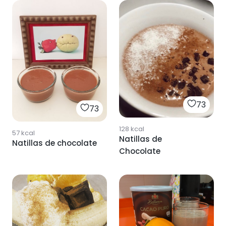
73
73
128
kcal
57
kcal
Natillas de
Natillas de chocolate
Chocolate