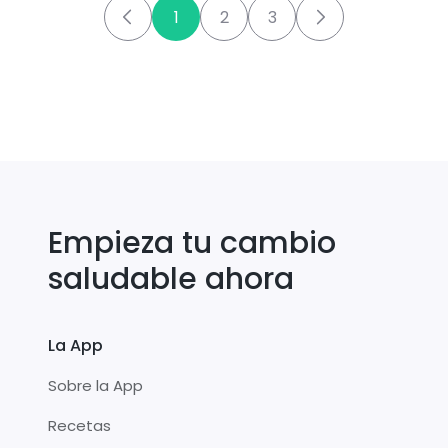
1
2
3
Empieza tu cambio
saludable ahora
La App
Sobre la App
Recetas