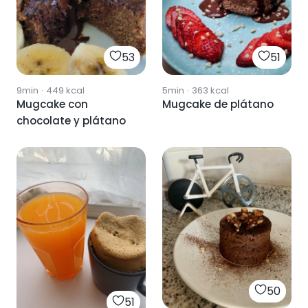
53
51
9min
·
449
kcal
5min
·
363
kcal
Mugcake con
Mugcake de plátano
chocolate y plátano
50
51