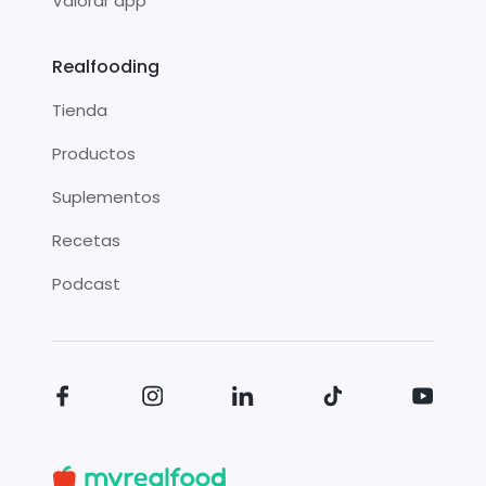
Valorar app
Realfooding
Tienda
Productos
Suplementos
Recetas
Podcast