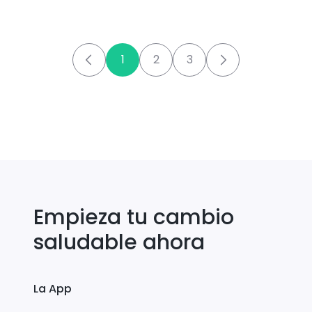
1
2
3
Empieza tu cambio
saludable ahora
La App