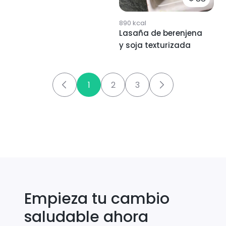
890
kcal
Lasaña de berenjena
y soja texturizada
1
2
3
Empieza tu cambio
saludable ahora