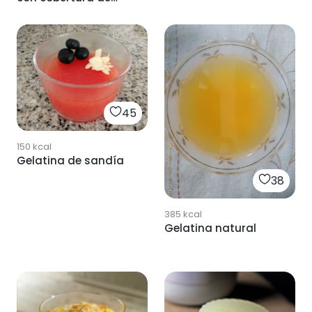
chocolate
45
150
kcal
Gelatina de sandía
38
385
kcal
Gelatina natural