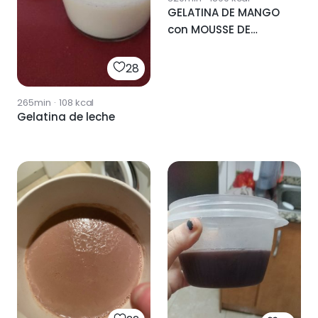
GELATINA DE MANGO
con MOUSSE DE
CHOCOLATE
28
265min
·
108
kcal
Gelatina de leche