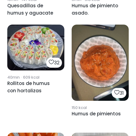
Quesadillas de
Humus de pimiento
humus y aguacate
asado.
32
40min
·
609
kcal
Rollitos de humus
con hortalizas
31
150
kcal
Humus de pimientos