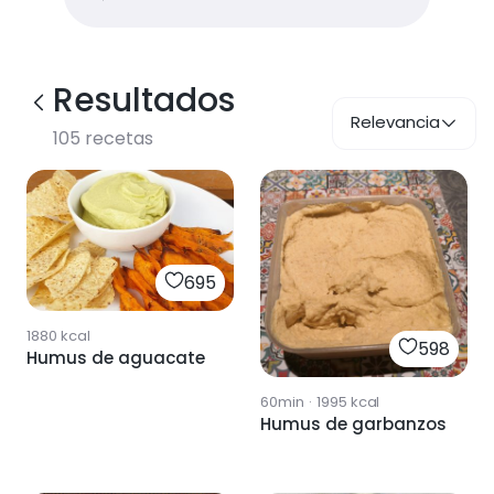
Resultados
Relevancia
105
recetas
695
1880
kcal
598
Humus de aguacate
60min
·
1995
kcal
Humus de garbanzos