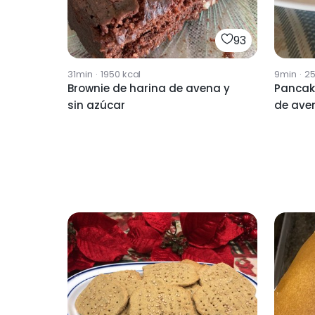
93
31min
·
1950
kcal
9min
·
2
Brownie de harina de avena y
Pancak
sin azúcar
de ave