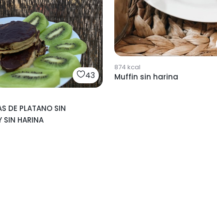
874
kcal
43
Muffin sin harina
AS DE PLATANO SIN
 SIN HARINA