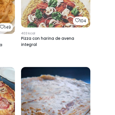
104
149
403
kcal
Pizza con harina de avena
integral
na