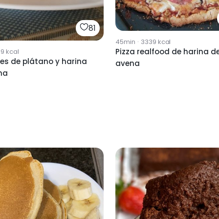
81
45min
·
3339
kcal
Pizza realfood de harina d
59
kcal
es de plátano y harina
avena
na