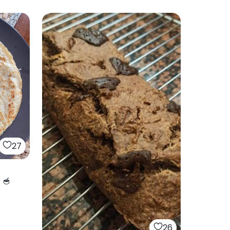
27
 🥣
26