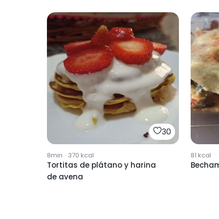
30
8min
·
370
kcal
81
kcal
Tortitas de plátano y harina
Becham
de avena