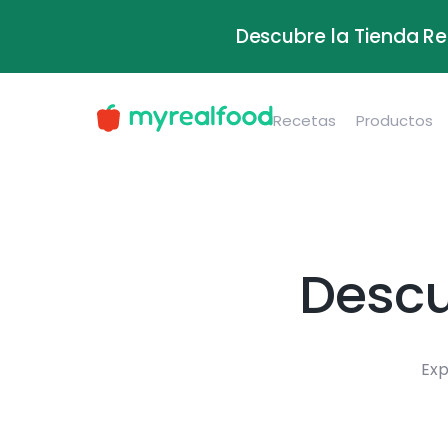
Descubre la Tienda Re
Recetas
Productos
Descu
Exp