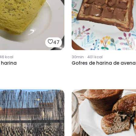
47
46
kcal
30min
·
401
kcal
 harina
Gofres de harina de avena