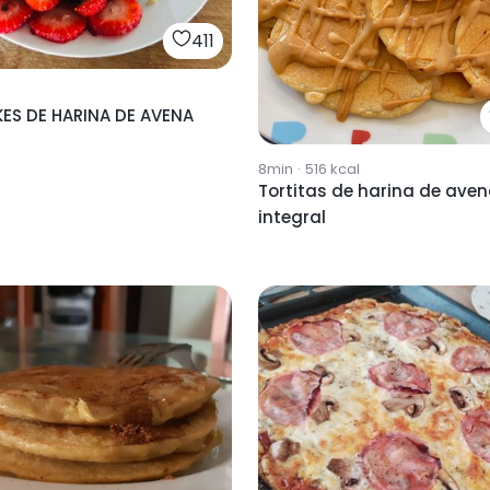
411
ES DE HARINA DE AVENA
8min
·
516
kcal
Tortitas de harina de ave
integral