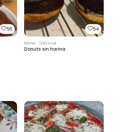
56
54
65min
·
1292
kcal
Donuts sin harina