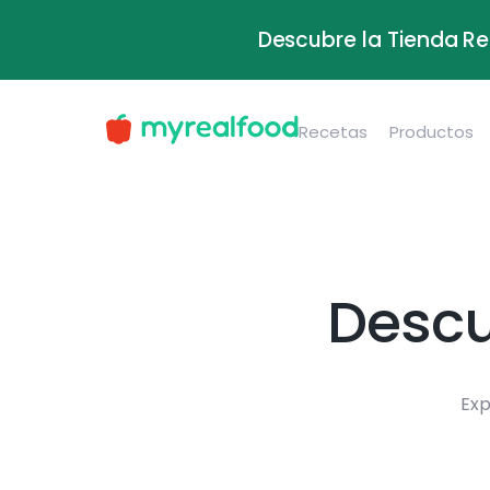
Descubre la Tienda Re
Recetas
Productos
Descu
Exp