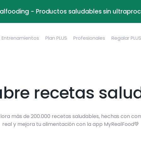
alfooding - Productos saludables sin ultrapr
Entrenamientos
Plan PLUS
Profesionales
Regalar PLU
bre recetas salu
lora más de 200.000 recetas saludables, hechas con co
real y mejora tu alimentación con la app MyRealFood💚