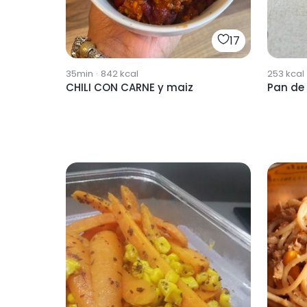
17
35min
·
842
kcal
253
kcal
CHILI CON CARNE y maiz
Pan de