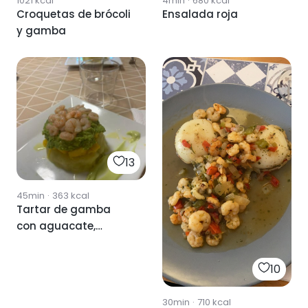
1021
kcal
4min
·
680
kcal
Croquetas de brócoli
Ensalada roja
y gamba
13
45min
·
363
kcal
Tartar de gamba
con aguacate,
mango y patata
10
30min
·
710
kcal