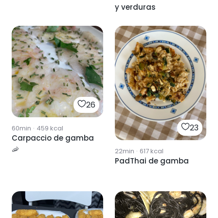
y verduras
26
23
60min
·
459
kcal
Carpaccio de gamba
🦐
22min
·
617
kcal
PadThai de gamba