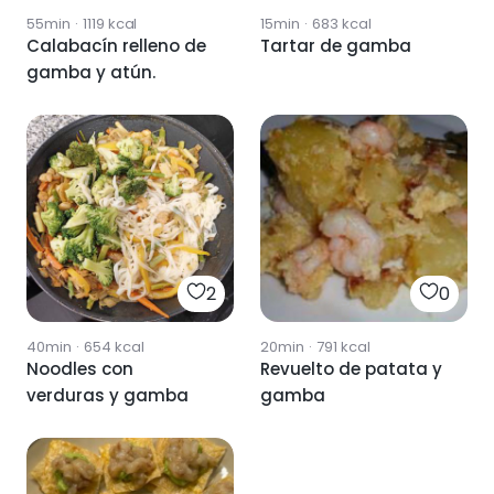
55min
·
1119
kcal
15min
·
683
kcal
Calabacín relleno de
Tartar de gamba
gamba y atún.
2
0
40min
·
654
kcal
20min
·
791
kcal
Noodles con
Revuelto de patata y
verduras y gamba
gamba