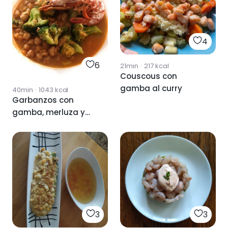
4
6
21min
·
217
kcal
Couscous con
gamba al curry
40min
·
1043
kcal
Garbanzos con
gamba, merluza y
brocoli
3
3