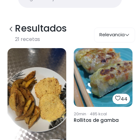
Resultados
Relevancia
21
recetas
44
20min
·
485
kcal
Rollitos de gamba