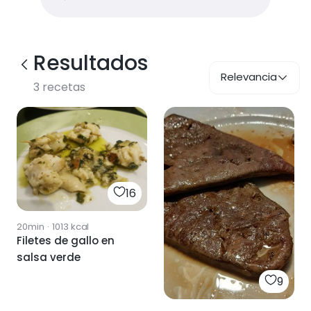
Resultados
Relevancia
3
recetas
16
20min
·
1013
kcal
Filetes de gallo en
salsa verde
9