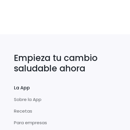
Empieza tu cambio
saludable ahora
La App
Sobre la App
Recetas
Para empresas