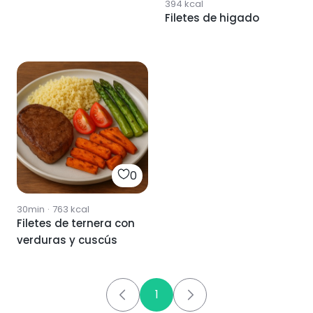
394
kcal
Filetes de higado
0
30min
·
763
kcal
Filetes de ternera con
verduras y cuscús
1