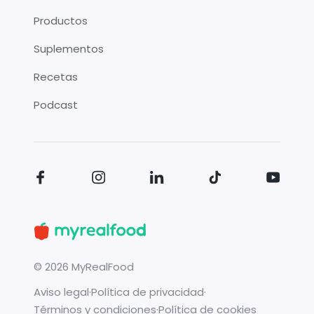
Productos
Suplementos
Recetas
Podcast
©
2026
MyRealFood
Aviso legal
·
Política de privacidad
·
Términos y condiciones
·
Política de cookies