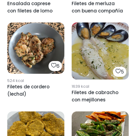
Ensalada caprese
Filetes de merluza
con filetes de lomo
con buena compañía
6
5
524
kcal
1639
kcal
Filetes de cordero
Filetes de cabracho
(lechal)
con mejillones