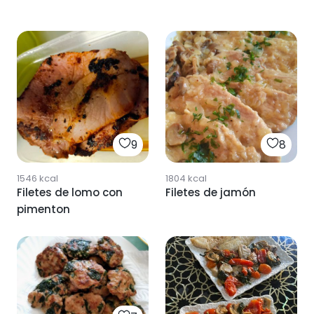
9
8
1546
kcal
1804
kcal
Filetes de lomo con
Filetes de jamón
pimenton