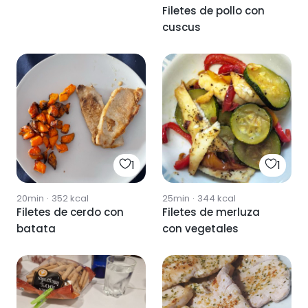
Filetes de pollo con
cuscus
1
1
20min
·
352
kcal
25min
·
344
kcal
Filetes de cerdo con
Filetes de merluza
batata
con vegetales