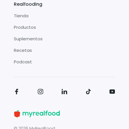
Realfooding
Tienda
Productos
Suplementos
Recetas
Podcast
©
2026
MyRealFood