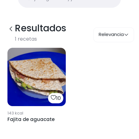
Resultados
Relevancia
1
recetas
10
143
kcal
Fajita de aguacate