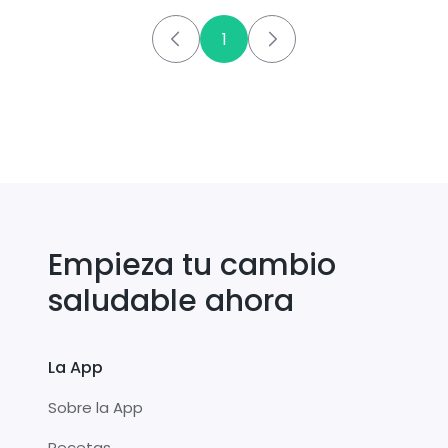
1
Empieza tu cambio
saludable ahora
La App
Sobre la App
Recetas