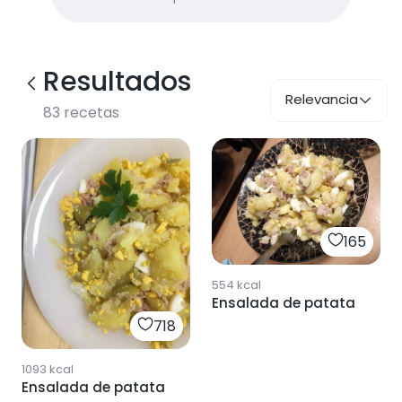
Resultados
Relevancia
83
recetas
165
554
kcal
Ensalada de patata
718
1093
kcal
Ensalada de patata