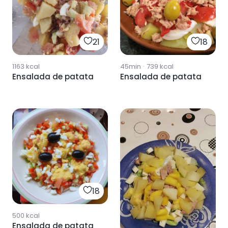
21
18
1163
kcal
45min
·
739
kcal
Ensalada de patata
Ensalada de patata
18
500
kcal
Ensalada de patata