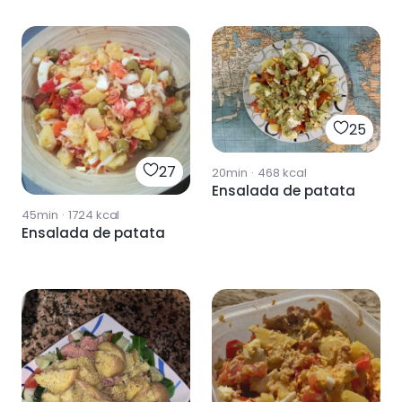
25
27
20min
·
468
kcal
Ensalada de patata
45min
·
1724
kcal
Ensalada de patata