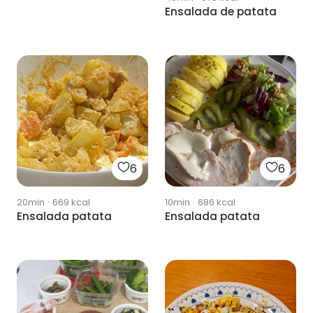
Ensalada de patata
6
6
20min
·
669
kcal
10min
·
686
kcal
Ensalada patata
Ensalada patata