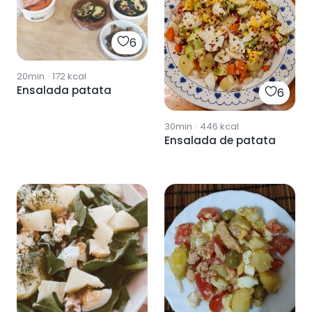
6
20min
·
172
kcal
Ensalada patata
6
30min
·
446
kcal
Ensalada de patata