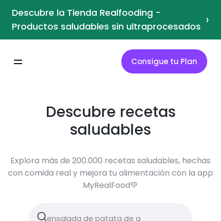
Descubre la Tienda Realfooding -
›
Productos saludables sin ultraprocesados
Consigue tu Plan
Descubre recetas
saludables
Explora más de 200.000 recetas saludables, hechas
con comida real y mejora tu alimentación con la app
MyRealFood💚