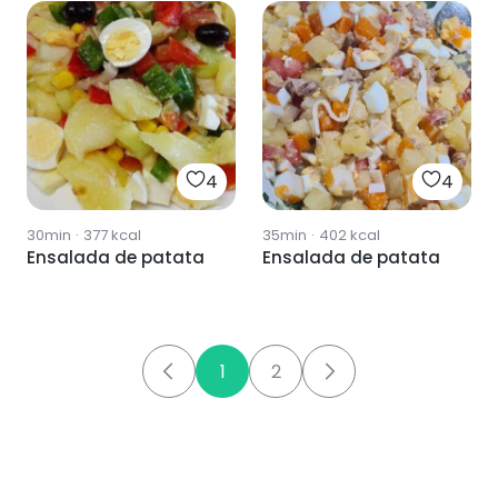
4
4
30min
·
377
kcal
35min
·
402
kcal
Ensalada de patata
Ensalada de patata
1
2