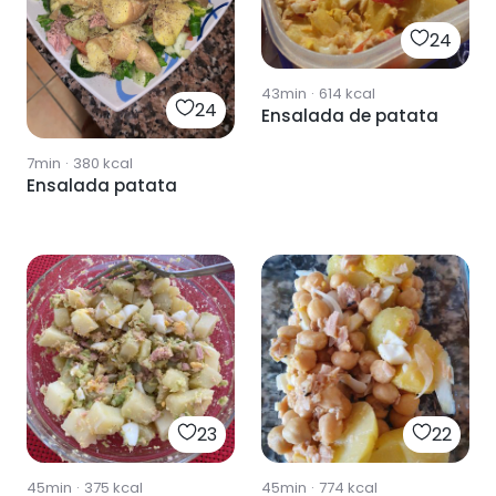
24
43min
·
614
kcal
24
Ensalada de patata
7min
·
380
kcal
Ensalada patata
23
22
45min
·
375
kcal
45min
·
774
kcal