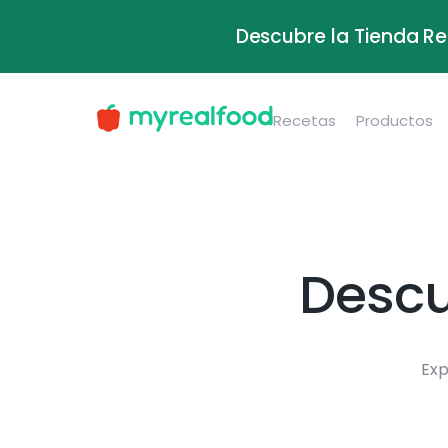
Descubre la Tienda Re
Recetas
Productos
Descu
Exp