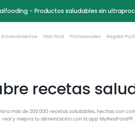
alfooding - Productos saludables sin ultrapr
Entrenamientos
Plan PLUS
Profesionales
Regalar PLU
bre recetas salu
lora más de 200.000 recetas saludables, hechas con co
real y mejora tu alimentación con la app MyRealFood💚