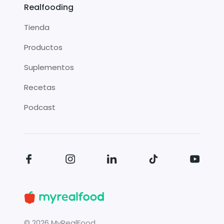
Realfooding
Tienda
Productos
Suplementos
Recetas
Podcast
©
2026
MyRealFood