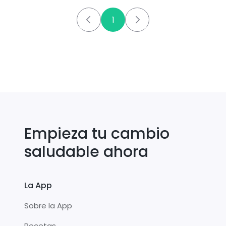
1
Empieza tu cambio
saludable ahora
La App
Sobre la App
Recetas