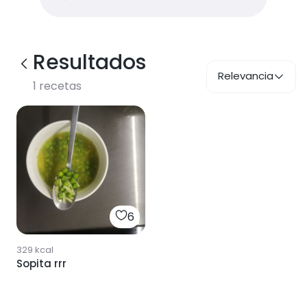
Resultados
Relevancia
1
recetas
6
329
kcal
Sopita rrr