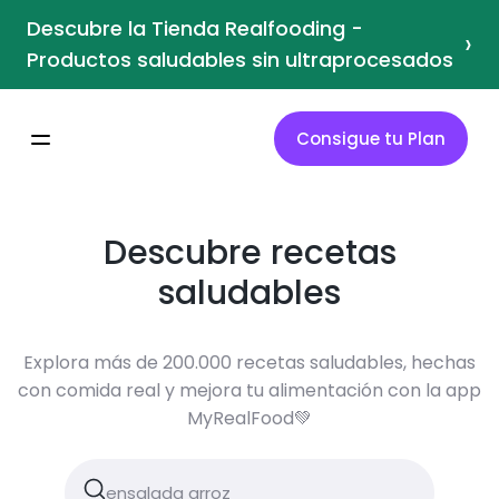
Descubre la Tienda Realfooding -
›
Productos saludables sin ultraprocesados
Consigue tu Plan
Descubre recetas
saludables
Explora más de 200.000 recetas saludables, hechas
con comida real y mejora tu alimentación con la app
MyRealFood💚