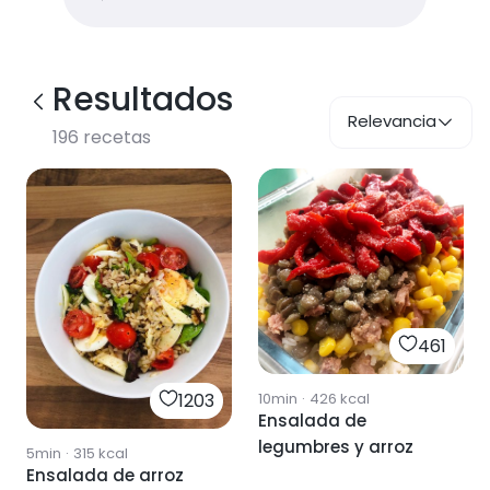
Resultados
Relevancia
196
recetas
461
10min
·
426
kcal
1203
Ensalada de
legumbres y arroz
5min
·
315
kcal
Ensalada de arroz