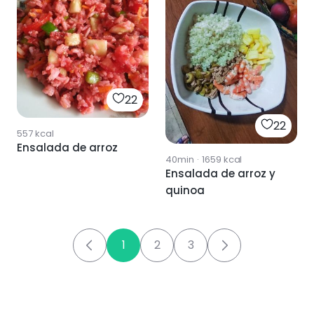
22
22
557
kcal
Ensalada de arroz
40min
·
1659
kcal
Ensalada de arroz y
quinoa
1
2
3