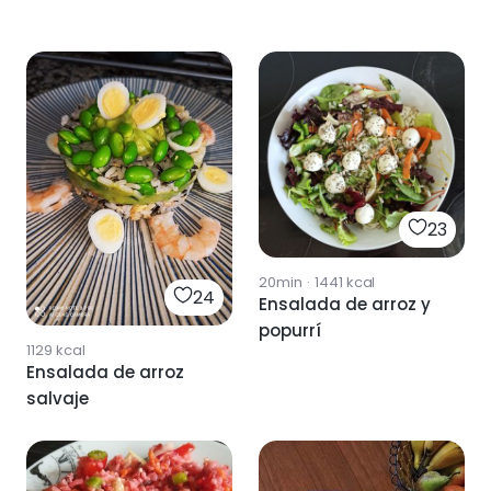
23
20min
·
1441
kcal
24
Ensalada de arroz y
popurrí
1129
kcal
Ensalada de arroz
salvaje