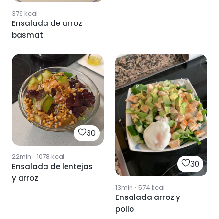
379
kcal
Ensalada de arroz
basmati
30
22min
·
1078
kcal
30
Ensalada de lentejas
y arroz
13min
·
574
kcal
Ensalada arroz y
pollo