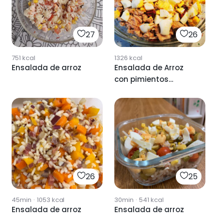
27
26
751
kcal
1326
kcal
Ensalada de arroz
Ensalada de Arroz
con pimientos
asados
26
25
45min
·
1053
kcal
30min
·
541
kcal
Ensalada de arroz
Ensalada de arroz